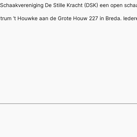
Schaakvereniging De Stille Kracht (DSK) een open sch
ntrum ’t Houwke aan de Grote Houw 227 in Breda. Ieder