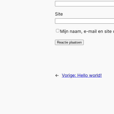
Site
Mijn naam, e-mail en site
←
Vorige:
Hello world!