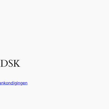
 DSK
ankondigingen