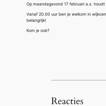
Op maandagavond 17 februari a.s. houdt 
Vanaf 20.00 uur ben je welkom in wijkce
belangrijk!
Kom je ook?
Zien we jou ook?
Reacties