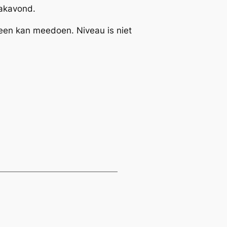
aakavond.
een kan meedoen. Niveau is niet