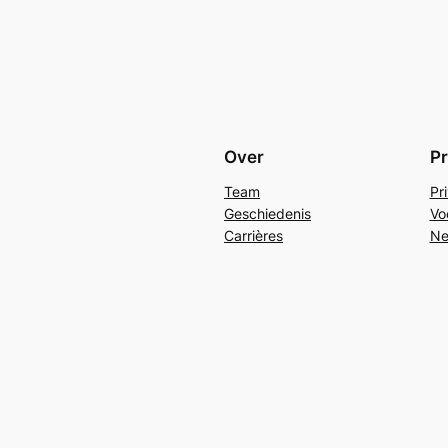
Over
Pr
Team
Pr
Geschiedenis
Vo
Carrières
Ne